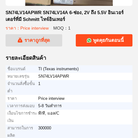
SN74LV14APWR SN74LV14A 6-ช่อง, 2V ถึง 5.5V อินเวอร์
เตอร์ที่มี Schmitt ไทจ์อินเทอร์
ราคา：Price interview
MOQ：1
ราคาถูกที่สุด
พูดคุยกันตอนนี้
รายละเอียดสินค้า
ชื่อแบรนด์
TI (Texas instruments)
หมายเลขรุ่น
SN74LV14APWR
จำนวนสั่งซื้อขั้น
1
ต่ำ
ราคา
Price interview
เวลาการส่งมอบ
5-8 วันทำการ
เงื่อนไขการชำระ
ที/ที, แอล/C
เงิน
สามารถในการ
300000
ผลิต