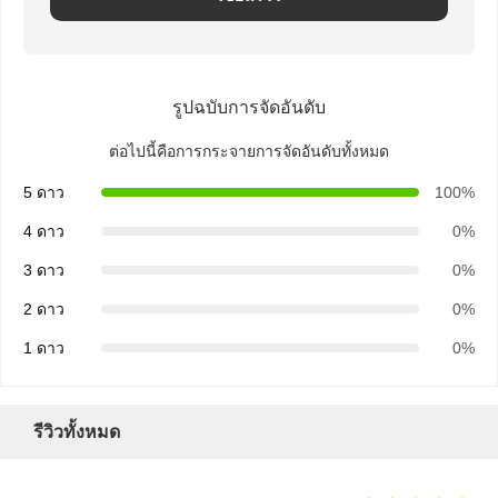
รูปฉบับการจัดอันดับ
ต่อไปนี้คือการกระจายการจัดอันดับทั้งหมด
5 ดาว
100%
4 ดาว
0%
3 ดาว
0%
2 ดาว
0%
1 ดาว
0%
รีวิวทั้งหมด
บ้าน
ผลิตภัณฑ์
เกี่ยวกับเรา
ทัวร์โรงงาน