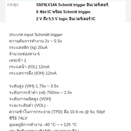
แสงสูง:
,
SN74LV14A Schmitt trigger อินเวอร์เตอร์
,
6 ช่อง IC พร้อม Schmitt trigger
2 V ถึง 5.5 V logic อินเวอร์เตอร์ IC
ประเภท input Schmidt trigger
ความดันการทํางาน 2v ~ 5.5v
กระแสสติก (Iq) 20uA
จํานวนช่องทาง 6
เลขเข้า 1
กระแสน้ํา (IOL) 12mA
กระแสการดึง (IOH) 12mA
ระดับสูง (VIH) 1.75v ~ 3.5v
ระดับการเข้าต่ํา (vil) 750mv ~ 1.5v
ระดับการผลิตสูง (VOH)
ระยะระดับต่ํา (VOL) -
ความช้าในการกระจาย (TPD) คือ 10.6 ns @ 5v, 50pf
ซีรี่ย์ 74LV
อุณหภูมิการทํางาน -40 °C ~ + 125 °C
ประสิทธิภาพของฟังก์ชัน ปราศจากเสียง