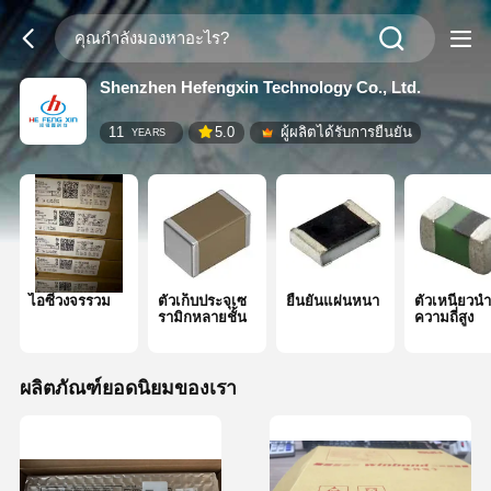
Shenzhen Hefengxin Technology Co., Ltd.
11
5.0
ผู้ผลิตได้รับการยืนยัน
YEARS
ไอซีวงจรรวม
ตัวเก็บประจุเซ
ยืนยันแผ่นหนา
ตัวเหนี่ยวนำ
รามิกหลายชั้น
ความถี่สูง
ผลิตภัณฑ์ยอดนิยมของเรา