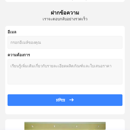
CECS0624V-G ไดโอดป้องกัน ESD / ไดโอด TVS 5 ช่อง, ป้องกัน ESD แบบ
อุปกรณ์ป้องกันไฟกระชากไทริสเตอร์
ฝากข้อความ
CECS065V0-G ไดโอดป้องกัน ESD / ไดโอด TVS 5 ช่อง ทิศทางคู่ ESD TV
เราจะตอบกลับอย่างรวดเร็ว
ตัวควบคุมการออกกลางคันต่ำ
FDN340P MOSFET SSOT-3 P-CH -20V
FDN340P_NL มอสเฟต 20V P-CH. FET, 70 MO, SSOT3,
อีเมล
ไบโพลาร์จังก์ชั่นทรานซิสเตอร์
RTE002P02 มอสเฟต ทรานซิสเตอร์ มอสเฟต 20V 200MA SOT416
SS14FLQ-TP ไดโอด สกปรก barrier สำหรับไดโอด สกปรก และวงจรเรียง
ความต้องการ
ไดโอด TVS SMCJ43A ไดโอดป้องกัน ESD / ไดโอด TVS 1.5KW,43V 5
SMCJ43CA ESD protection diode /TVS diode 1.5KW,43V 5%,BIDIR,SM
SMCJ43HE3/57T ESD protection diode /TVS diode 1.5KW 43V 10% Unid
ไดโอดป้องกัน ESD / ไดโอด TVS SMCJ43A-E3/57T 1500W 43V ทิศทางเ
SMCJ43AHE3/57T ESD protection diode /TVS diode 1.5kw 43v 5% unidir
ไดโอดป้องกัน ESD / ไดโอด TVS SMCJ43CA-E3/57T 1500W 43V แบบส
চালিয়ে
GMF05C-HSF-GS08 ESD protection diode /TVS diode ESD protection-diod
GMF05C-HS3-GS18 ไดโอดป้องกัน ESD / ไดโอด TVS 5.0 โวลต์ 200 วัตต
ไดโอดซีเนอร์ KDZTR10B 10V