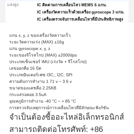
แสงสูง:
,
IC ติดตามการเคลื่อนไหว MEMS 6 แกน
,
IC เครื่องวัดความเร็วด้วยเครื่อง gyroscope 3 แกน
IC เครื่องตรวจจับการเคลื่อนไหวที่มีประสิทธิภาพสูง
แกน x, y, z ของเครื่องวัดความเร็ว
ระยะวัดความเร่ง (MAX) ±16g
แกน gyroscope x, y, z
ระยะของจิโรสโกป (MAX) ±2000dps
ประเภทเซ็นเซอร์ IMU (เร่งวัด + จีโรสโกป)
เลขออกคือ 16 บิต
ประเภทอินเตอร์เฟซ I3C;; I2C; SPI
ความดันการทํางาน 1.71 v ~ 3.6 v
ขนาดของแคชคือ 2.25KB
กระแสรอคอย 3.5uA
อุณหภูมิการทํางาน -40 °C ~ + 85 °C
การตรวจจับเหตุการณ์การเคลื่อนไหวที่มีลักษณะฟังก์ชัน
จําเป็นต้องซื้ออะไหล่อิเล็กทรอนิกส์
สามารถติดต่อโทรศัพท์: +86