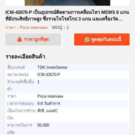
ICM-42670-P เป็นอุปกรณ์ติดตามการเคลื่อนไหว MEMS 6 แกน
ที่มีประสิทธิภาพสูง ซึ่งรวมไจโรสโกป 3 แกน และเครื่องวัด
ความเร็ว 3 แกน
ราคา：Price interview
MOQ：1
ราคาถูกที่สุด
พูดคุยกันตอนนี้
รายละเอียดสินค้า
ชื่อแบรนด์
TDK InvenSense
หมายเลขรุ่น
ICM-42670-P
จำนวนสั่งซื้อขั้น
1
ต่ำ
ราคา
Price interview
เวลาการส่งมอบ
5-8 วันทำการ
เงื่อนไขการชำระ
ที/ที, แอล/C
เงิน
สามารถในการ
50,000
ผลิต