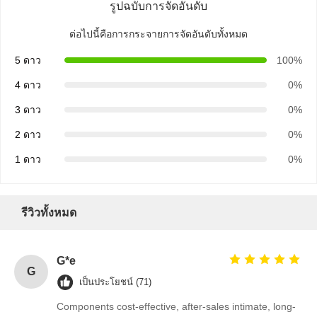
รูปฉบับการจัดอันดับ
ต่อไปนี้คือการกระจายการจัดอันดับทั้งหมด
5 ดาว
100%
4 ดาว
0%
3 ดาว
0%
2 ดาว
0%
1 ดาว
0%
รีวิวทั้งหมด
G*e
G
บ้าน
ผลิตภัณฑ์
เกี่ยวกับเรา
ทัวร์โรงงาน
เป็นประโยชน์ (71)
Components cost-effective, after-sales intimate, long-