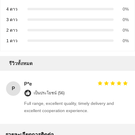
4 ดาว
0%
3 ดาว
0%
2 ดาว
0%
1 ดาว
0%
รีวิวทั้งหมด
P*e
P
เป็นประโยชน์ (56)
Full range, excellent quality, timely delivery and
excellent cooperation experience.
บ้าน
ผลิตภัณฑ์
เกี่ยวกับเรา
ทัวร์โรงงาน
รายละเอียดการติดต่อ