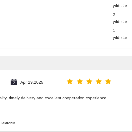
yıldızlar
2
yıldızlar
1
yıldızlar
Apr 19.2025
ality, timely delivery and excellent cooperation experience.
Elektronik