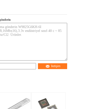
gönderin
İletişim