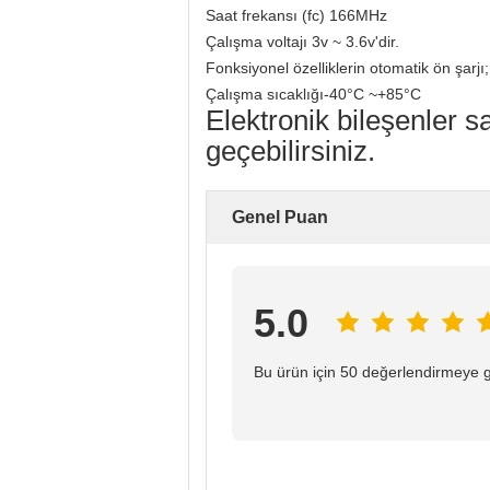
Saat frekansı (fc) 166MHz
Çalışma voltajı 3v ~ 3.6v'dir.
Fonksiyonel özelliklerin otomatik ön şar
Çalışma sıcaklığı-40°C ~+85°C
Elektronik bileşenler s
geçebilirsiniz.
Genel Puan
5.0
Bu ürün için 50 değerlendirmeye 