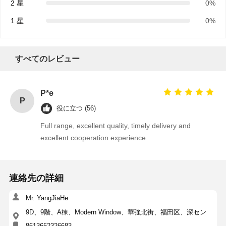
2 星
0%
1 星
0%
すべてのレビュー
P*e
P
役に立つ (56)
Full range, excellent quality, timely delivery and
excellent cooperation experience.
連絡先の詳細
ホーム
製品
企業情報
会社案内
Mr. YangJiaHe
9D、9階、A棟、Modern Window、華強北街、福田区、深セン
8613652326683