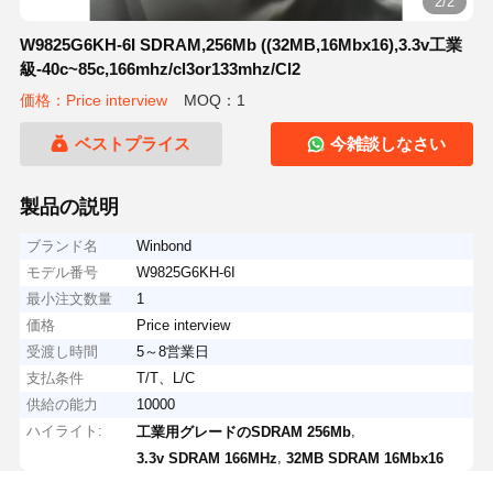
2/2
W9825G6KH-6I SDRAM,256Mb ((32MB,16Mbx16),3.3v工業
級-40c~85c,166mhz/cl3or133mhz/Cl2
価格：Price interview
MOQ：1
ベストプライス
今雑談しなさい
製品の説明
ブランド名
Winbond
モデル番号
W9825G6KH-6I
最小注文数量
1
価格
Price interview
受渡し時間
5～8営業日
支払条件
T/T、L/C
供給の能力
10000
ハイライト:
,
工業用グレードのSDRAM 256Mb
,
3.3v SDRAM 166MHz
32MB SDRAM 16Mbx16