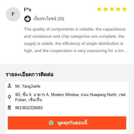
F*s
อุปกรณ์ป้องกันไฟกระชากไทริสเตอร์
F
เป็นประโยชน์ (15)
ตัวควบคุมการออกกลางคันต่ำ
The quality of components is reliable, the capacitance
ไบโพลาร์จังก์ชั่นทรานซิสเตอร์
and resistance and chip categories are complete, the
supply is stable, the efficiency of single distribution is
high, and the cooperation is very reassuring for a long
time!
รายละเอียดการติดต่อ
Mr. YangJiaHe
9D, ชั้น 9, อาคาร A, Modern Window, ถนน Huaqiang North, เขต
Futian, เซินเจิ้น
8613652326683
พูดคุยกันตอนนี้