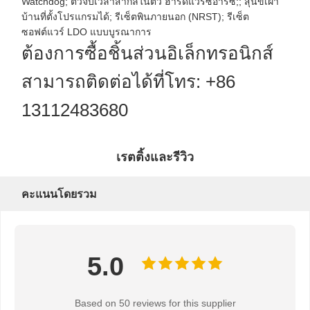
Watchdog; ตัวจับเวลาสากลในตัว ฮาร์ดแวร์ซีอาร์ซี;; สุนัขเฝ้า
บ้านที่ตั้งโปรแกรมได้; รีเซ็ตพินภายนอก (NRST); รีเซ็ต
ซอฟต์แวร์ LDO แบบบูรณาการ
ต้องการซื้อชิ้นส่วนอิเล็กทรอนิกส์
สามารถติดต่อได้ที่โทร: +86
13112483680
เรตติ้งและรีวิว
คะแนนโดยรวม
5.0
Based on 50 reviews for this supplier