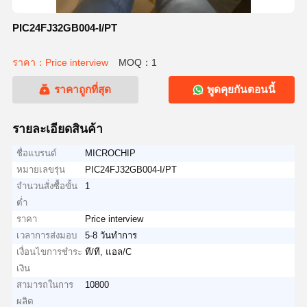
PIC24FJ32GB004-I/PT
ราคา：Price interview
MOQ：1
ราคาถูกที่สุด
พูดคุยกันตอนนี้
รายละเอียดสินค้า
ชื่อแบรนด์
MICROCHIP
หมายเลขรุ่น
PIC24FJ32GB004-I/PT
จำนวนสั่งซื้อขั้น
1
ต่ำ
ราคา
Price interview
เวลาการส่งมอบ
5-8 วันทำการ
เงื่อนไขการชำระ
ที/ที, แอล/C
เงิน
สามารถในการ
10800
ผลิต