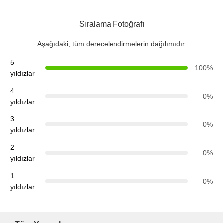
Sıralama Fotoğrafı
Aşağıdaki, tüm derecelendirmelerin dağılımıdır.
5
100%
yıldızlar
4
0%
yıldızlar
3
0%
yıldızlar
2
0%
yıldızlar
1
0%
yıldızlar
Ana Sayfa
Ürünler
Hakkımızda
Fabrika Turu