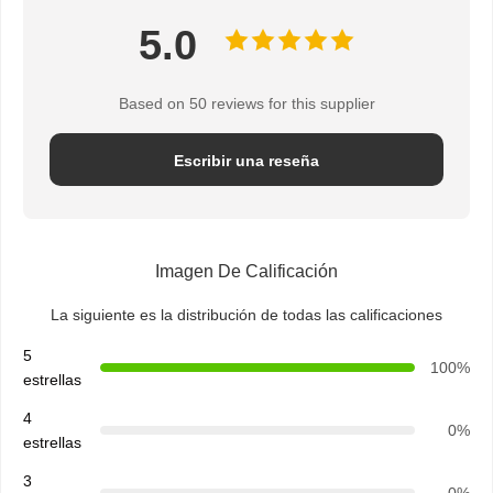
5.0
Based on 50 reviews for this supplier
Escribir una reseña
Imagen De Calificación
La siguiente es la distribución de todas las calificaciones
5
100%
estrellas
4
0%
Inicio
Productos
Sobre
Visita A La
estrellas
Nosotros
Fábrica
3
0%