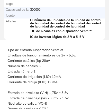
pago
Capacidad de la
300000
fuente
El número de unidades de la unidad de control
Alta luz:
de la unidad de control de la unidad de control
de la unidad de control de la unidad
,
,
IC de 6 canales con disparador Schmitt
,
IC de inversor lógico de 2 V a 5
5 V
Tipo de entrada Disparador Schmidt
El voltaje de funcionamiento es de 2v ~ 5,5v.
Corriente estática (Iq) 20uA
Número de canales 6
Entrada número 1
Corriente de irrigación (LIO) 12mA.
Corriente de dibujo (IOH) 12 mA
Entrada de nivel alto (VIH) 1,75v ~ 3,5v.
Entrada de nivel bajo (vil) 750mv ~ 1.5v.
Nivel alto de salida (VOH) -
Rango de nivel bajo (VOL) -