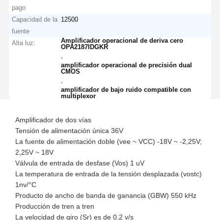
pago
Capacidad de la
12500
fuente
Amplificador operacional de deriva cero
Alta luz:
OPA2187IDGKR
,
amplificador operacional de precisión dual
CMOS
,
amplificador de bajo ruido compatible con
multiplexor
Amplificador de dos vías
Tensión de alimentación única 36V
La fuente de alimentación doble (vee ~ VCC) -18V ~ -2,25V;
2,25V ~ 18V
Válvula de entrada de desfase (Vos) 1 uV
La temperatura de entrada de la tensión desplazada (vostc)
1nv/°C
Producto de ancho de banda de ganancia (GBW) 550 kHz
Producción de tren a tren
La velocidad de giro (Sr) es de 0,2 v/s