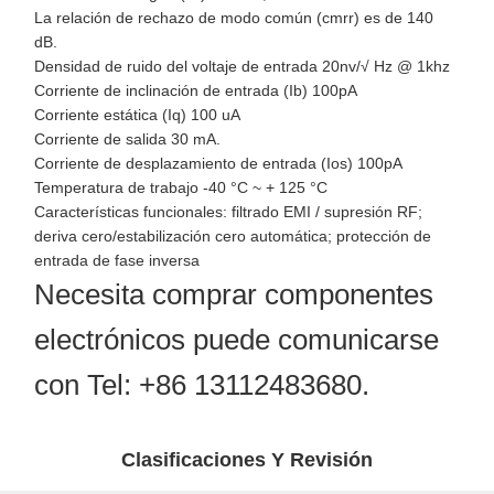
La relación de rechazo de modo común (cmrr) es de 140
dB.
Densidad de ruido del voltaje de entrada 20nv/√ Hz @ 1khz
Corriente de inclinación de entrada (Ib) 100pA
Corriente estática (Iq) 100 uA
Corriente de salida 30 mA.
Corriente de desplazamiento de entrada (Ios) 100pA
Temperatura de trabajo -40 °C ~ + 125 °C
Características funcionales: filtrado EMI / supresión RF;
deriva cero/estabilización cero automática; protección de
entrada de fase inversa
Necesita comprar componentes
electrónicos puede comunicarse
con Tel: +86 13112483680.
Clasificaciones Y Revisión