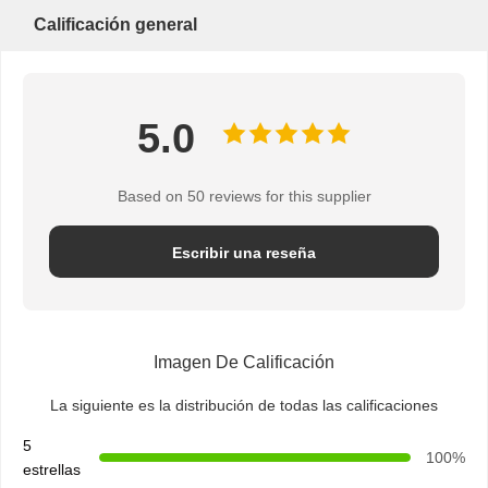
Calificación general
5.0
Based on 50 reviews for this supplier
Escribir una reseña
Imagen De Calificación
La siguiente es la distribución de todas las calificaciones
Inicio
Productos
Sobre
Visita A La
5
Nosotros
Fábrica
100%
estrellas