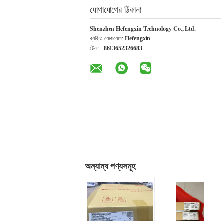
যোগাযোগের ঠিকানা
Shenzhen Hefengxin Technology Co., Ltd.
ব্যক্তি যোগাযোগ:
Hefengxin
টেল:
+8613652326683
অন্যান্য পণ্যসমূহ