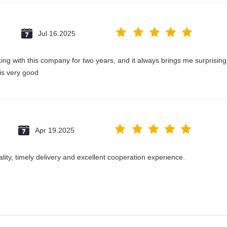
Jul 16.2025
king with this company for two years, and it always brings me surprisin
 is very good
Apr 19.2025
ality, timely delivery and excellent cooperation experience.