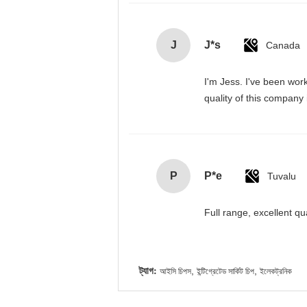
J
J*s
Canada
I'm Jess. I've been wor
quality of this company
P
P*e
Tuvalu
Full range, excellent qu
ট্যাগ:
,
,
আইসি চিপস
ইন্টিগ্রেটেড সার্কিট চিপ
ইলেকট্রনিক