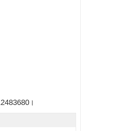
13112483680।