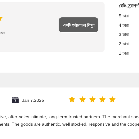
রেটিং স্ন্যাপশ
5 তারা
একটি পর্যালোচনা লিখুন
4 তারা
ier
3 তারা
2 তারা
1 তারা
Jan 7.2026
e, after-sales intimate, long-term trusted partners. The merchant speci
nts. The goods are authentic, well stocked, responsive and the coope