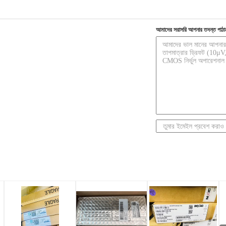
আমাদের সরাসরি আপনার তদন্ত পাঠা