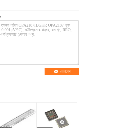
ন
যোগাযোগ