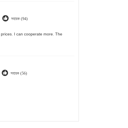
সহায়ক (94)
g prices. I can cooperate more. The
সহায়ক (56)