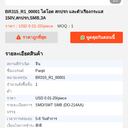
2/2
BR315_R1_00001 ไดโอด สกปรก และตัวเรียงกระแส
150V,สกปรก,SMB,3A
ราคา：USD 0.01-20/piece
MOQ：1
ราคาถูกที่สุด
พูดคุยกันตอนนี้
รายละเอียดสินค้า
สถานที่กำเนิด
จีน
ชื่อแบรนด์
Panjit
หมายเลขรุ่น
BR315_R1_00001
จำนวนสั่งซื้อขั้น
1
ต่ำ
ราคา
USD 0.01-20/piece
รายละเอียดการ
SMD/SMT SMB (DO-214AA)
บรรจุ
เวลาการส่งมอบ
5-8 วันทำการ
เงื่อนไขการชำระ
ที/ที