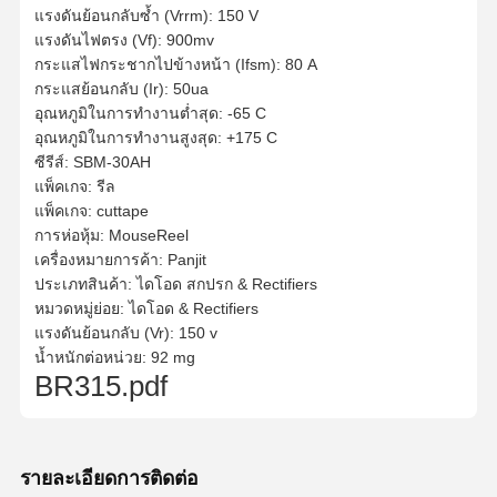
แรงดันย้อนกลับซ้ำ (Vrrm): 150 V
แรงดันไฟตรง (Vf): 900mv
กระแสไฟกระชากไปข้างหน้า (Ifsm): 80 A
กระแสย้อนกลับ (Ir): 50ua
อุณหภูมิในการทำงานต่ำสุด: -65 C
อุณหภูมิในการทำงานสูงสุด: +175 C
ซีรีส์: SBM-30AH
แพ็คเกจ: รีล
แพ็คเกจ: cuttape
การห่อหุ้ม: MouseReel
เครื่องหมายการค้า: Panjit
ประเภทสินค้า: ไดโอด สกปรก & Rectifiers
หมวดหมู่ย่อย: ไดโอด & Rectifiers
แรงดันย้อนกลับ (Vr): 150 v
น้ำหนักต่อหน่วย: 92 mg
BR315.pdf
รายละเอียดการติดต่อ