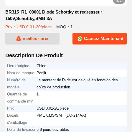
2/2
BR315_R1_00001 Diode Schottky et redresseur
150V,Schottky,SMB,3A
Prix：USD 0.01-20/piece
MOQ：1
meilleur prix
Causez Maintenant
Description De Produit
Lieu d'origine
Chine
Nom de marque
Panjit
Numéro de
Le montant de l'aide est calculé en fonction des
modèle
coûts de production.
Quantité de
1
commande min
Prix
USD 0.01-20/piece
Détails
PME CMS/SMT (DO-214AA)
d'emballage
Délai de livraison
5-8 jours ouvrables