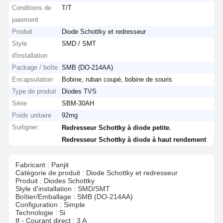
Conditions de
T/T
paiement
Produit
Diode Schottky et redresseur
Style
SMD / SMT
d'installation
Package / boîte
SMB (DO-214AA)
Encapsulation
Bobine, ruban coupé, bobine de souris
Type de produit
Diodes TVS
Série
SBM-30AH
Poids unitaire
92mg
Surligner:
,
Redresseur Schottky à diode petite
Redresseur Schottky à diode à haut rendement
Fabricant : Panjit
Catégorie de produit : Diode Schottky et redresseur
Produit : Diodes Schottky
Style d'installation : SMD/SMT
Boîtier/Emballage : SMB (DO-214AA)
Configuration : Simple
Technologie : Si
If - Courant direct : 3 A