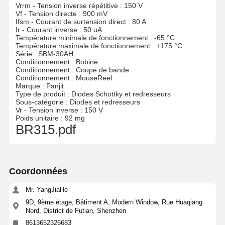
Vrrm - Tension inverse répétitive : 150 V
Vf - Tension directe : 900 mV
Ifsm - Courant de surtension direct : 80 A
Ir - Courant inverse : 50 uA
Température minimale de fonctionnement : -65 °C
Température maximale de fonctionnement : +175 °C
Série : SBM-30AH
Conditionnement : Bobine
Conditionnement : Coupe de bande
Conditionnement : MouseReel
Marque : Panjit
Type de produit : Diodes Schottky et redresseurs
Sous-catégorie : Diodes et redresseurs
Vr - Tension inverse : 150 V
Poids unitaire : 92 mg
BR315.pdf
Coordonnées
Mr. YangJiaHe
9D, 9ème étage, Bâtiment A, Modern Window, Rue Huaqiang
Nord, District de Futian, Shenzhen
8613652326683