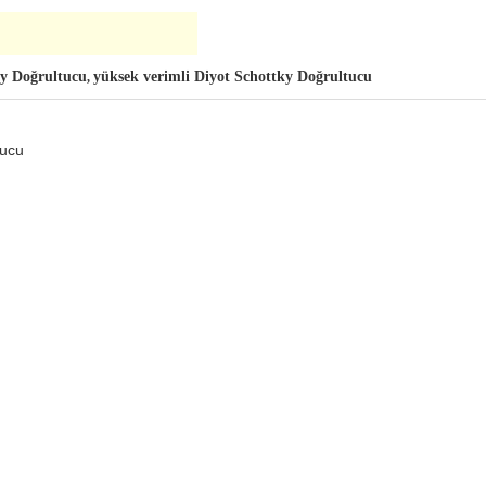
y Doğrultucu
yüksek verimli Diyot Schottky Doğrultucu
,
tucu