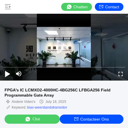
Chatten
Contact
FPGA's IC LCMXO2-4000HC-4BG256C LFBGA256 Field
Programmable Gate Array
Andere Video's
July 18, 2025
Keyword:
bias-weerstandstransistor
Chat
Contacteer Ons