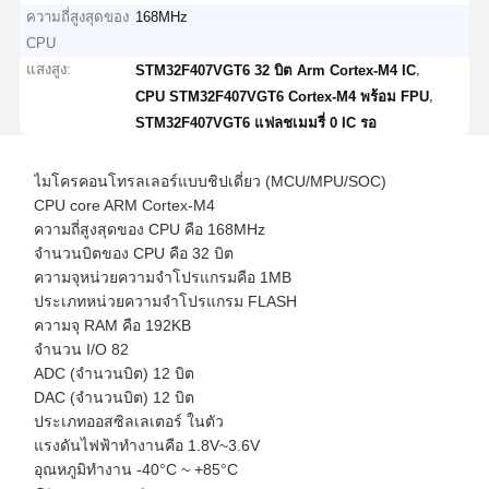
ความถี่สูงสุดของ
168MHz
CPU
แสงสูง:
,
STM32F407VGT6 32 บิต Arm Cortex-M4 IC
,
CPU STM32F407VGT6 Cortex-M4 พร้อม FPU
STM32F407VGT6 แฟลชเมมรี่ 0 IC รอ
ไมโครคอนโทรลเลอร์แบบชิปเดี่ยว (MCU/MPU/SOC)
CPU core ARM Cortex-M4
ความถี่สูงสุดของ CPU คือ 168MHz
จำนวนบิตของ CPU คือ 32 บิต
ความจุหน่วยความจำโปรแกรมคือ 1MB
ประเภทหน่วยความจำโปรแกรม FLASH
ความจุ RAM คือ 192KB
จำนวน I/O 82
ADC (จำนวนบิต) 12 บิต
DAC (จำนวนบิต) 12 บิต
ประเภทออสซิลเลเตอร์ ในตัว
แรงดันไฟฟ้าทำงานคือ 1.8V~3.6V
อุณหภูมิทำงาน -40°C ~ +85°C