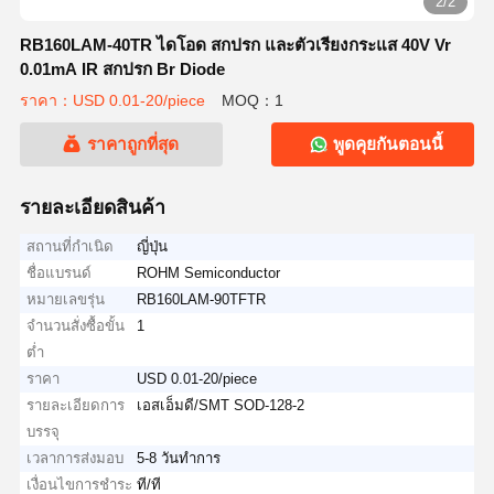
2/2
RB160LAM-40TR ไดโอด สกปรก และตัวเรียงกระแส 40V Vr
0.01mA IR สกปรก Br Diode
ราคา：USD 0.01-20/piece
MOQ：1
ราคาถูกที่สุด
พูดคุยกันตอนนี้
รายละเอียดสินค้า
สถานที่กำเนิด
ญี่ปุ่น
ชื่อแบรนด์
ROHM Semiconductor
หมายเลขรุ่น
RB160LAM-90TFTR
จำนวนสั่งซื้อขั้น
1
ต่ำ
ราคา
USD 0.01-20/piece
รายละเอียดการ
เอสเอ็มดี/SMT SOD-128-2
บรรจุ
เวลาการส่งมอบ
5-8 วันทำการ
เงื่อนไขการชำระ
ที/ที