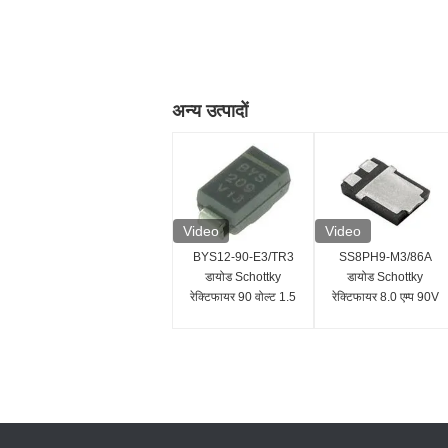
अन्य उत्पादों
Video
Video
BYS12-90-E3/TR3
SS8PH9-M3/86A
डायोड Schottky
डायोड Schottky
रेक्टिफायर 90 वोल्ट 1.5
रेक्टिफायर 8.0 एम्प 90V
एम्प 40 एम्प IFSM
SMD/SMT इंस्टालेशन