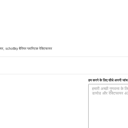
,
ायर
schottky बैरियर प्लास्टिक रेक्टिफायर
हम करने के लिए सीधे अपनी जांच भ