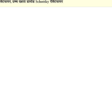
क्टिफायर
उच्च दक्षता डायोड Schottky रेक्टिफायर
,