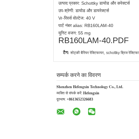
उत्पाद प्रकार: Schottky डायोड और करेक्टर्स
उप-श्रेणी: डायोड और डायरेक्टर्स
Vr-रिवर्स वोल्टेज: 40 V
पार्ट नंबर alias: RB160LAM-40
यूनिट वजन: 55 mg
RB160LAM-40.PDF
टैग:
,
शोट्की बैरियर रेक्टिफायर
schottky ब्रिज रेक्टिफ
सम्पर्क करने का विवरण
Shenzhen Hefengxin Technology Co., Ltd.
व्यक्ति से संपर्क करें:
Hefengxin
दूरभाष:
+8613652326683