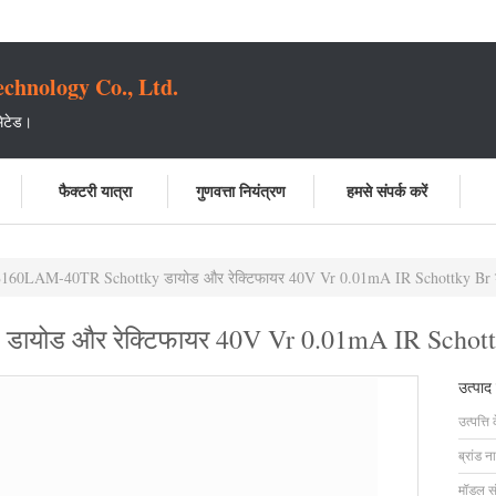
chnology Co., Ltd.
मिटेड।
फैक्टरी यात्रा
गुणवत्ता नियंत्रण
हमसे संपर्क करें
160LAM-40TR Schottky डायोड और रेक्टिफायर 40V Vr 0.01mA IR Schottky Br 
योड और रेक्टिफायर 40V Vr 0.01mA IR Schott
उत्पाद
उत्पत्ति 
ब्रांड न
मॉडल सं