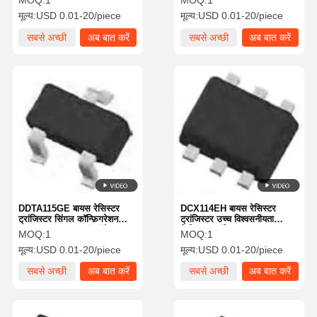
MOQ:
1
MOQ:
1
मूल्य:
USD 0.01-20/piece
मूल्य:
USD 0.01-20/piece
सबसे अच्छी
अब बात करें
सबसे अच्छी
अब बात करें
कीमत
कीमत
DDTA115GE बायस रेसिस्टर
DCX114EH बायस रेसिस्टर
ट्रांजिस्टर सिंगल कॉन्फ़िगरेशन
ट्रांजिस्टर उच्च विश्वसनीयता
PNP SMD/SMT इंस्टॉलेशन
डिजिटल ट्रांजिस्टर 100mA
MOQ:
1
MOQ:
1
मूल्य:
USD 0.01-20/piece
मूल्य:
USD 0.01-20/piece
सबसे अच्छी
अब बात करें
सबसे अच्छी
अब बात करें
कीमत
कीमत