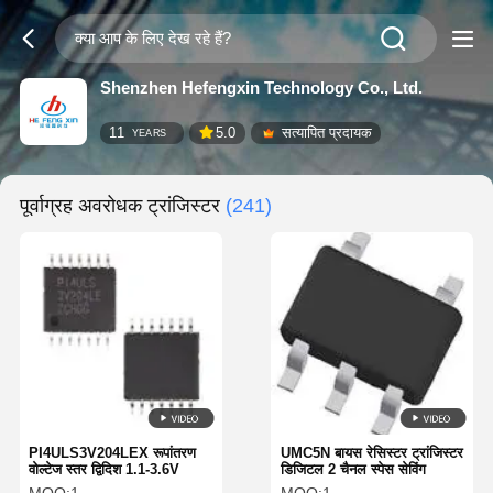
Shenzhen Hefengxin Technology Co., Ltd.
11
5.0
सत्यापित प्रदायक
YEARS
पूर्वाग्रह अवरोधक ट्रांजिस्टर
(241)
PI4ULS3V204LEX रूपांतरण
UMC5N बायस रेसिस्टर ट्रांजिस्टर
वोल्टेज स्तर द्विदिश 1.1-3.6V
डिजिटल 2 चैनल स्पेस सेविंग