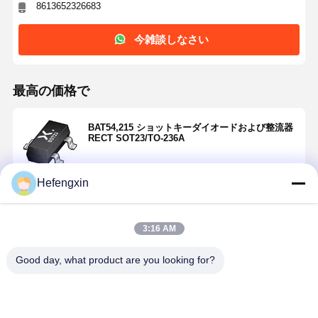
8613652326683
今雑談しなさい
最高の価格で
BAT54,215 ショットキーダイオードおよび整流器
RECT SOT23/TO-236A
Hefengxin
続行
3:16 AM
推薦されたプロダクト
Good day, what product are you looking for?
ホーム
製品
企業情報
会社案内