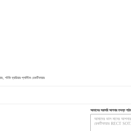
,
য়ার
শটকি ব্যারিয়ার প্লাস্টিক রেকটিফায়ার
আমাদের সরাসরি আপনার তদন্ত পাঠা