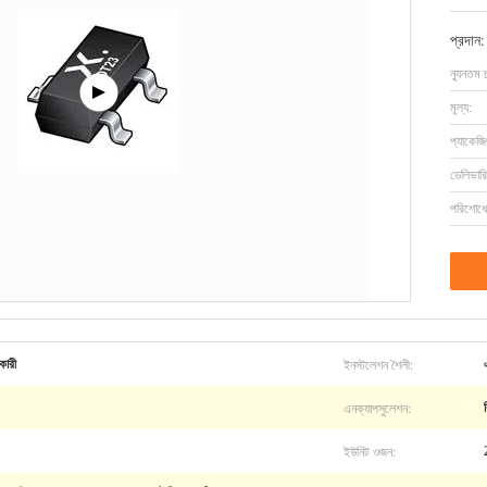
প্রদান:
ন্যূনতম 
মূল্য:
প্যাকেজি
ডেলিভারি
পরিশোধের
ইনস্টলেশন শৈলী:
কারী
এনক্যাপসুলেশন:
ইউনিট ওজন: