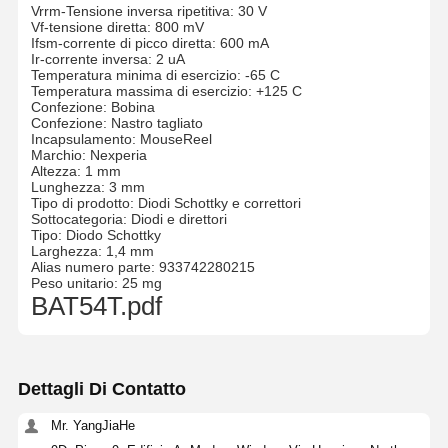
Vrrm-Tensione inversa ripetitiva: 30 V
Vf-tensione diretta: 800 mV
Ifsm-corrente di picco diretta: 600 mA
Ir-corrente inversa: 2 uA
Temperatura minima di esercizio: -65 C
Temperatura massima di esercizio: +125 C
Confezione: Bobina
Confezione: Nastro tagliato
Incapsulamento: MouseReel
Marchio: Nexperia
Altezza: 1 mm
Lunghezza: 3 mm
Tipo di prodotto: Diodi Schottky e correttori
Sottocategoria: Diodi e direttori
Tipo: Diodo Schottky
Larghezza: 1,4 mm
Alias numero parte: 933742280215
Peso unitario: 25 mg
BAT54T.pdf
Dettagli Di Contatto
Mr. YangJiaHe