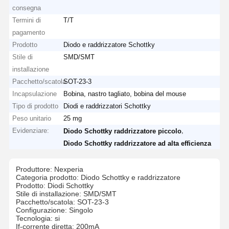
consegna
Termini di
T/T
pagamento
Prodotto
Diodo e raddrizzatore Schottky
Stile di
SMD/SMT
installazione
Pacchetto/scatola
SOT-23-3
Incapsulazione
Bobina, nastro tagliato, bobina del mouse
Tipo di prodotto
Diodi e raddrizzatori Schottky
Peso unitario
25 mg
Evidenziare:
,
Diodo Schottky raddrizzatore piccolo
Diodo Schottky raddrizzatore ad alta efficienza
Produttore: Nexperia
Categoria prodotto: Diodo Schottky e raddrizzatore
Prodotto: Diodi Schottky
Stile di installazione: SMD/SMT
Pacchetto/scatola: SOT-23-3
Configurazione: Singolo
Tecnologia: si
If-corrente diretta: 200mA