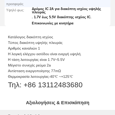
προσφοράς
Δρόμος IC 2A για διακόπτη ισχύος υψηλής
Υψηλό φως:
πλευράς
,
,
1.7V έως 5.5V διακόπτης ισχύος IC
Επικοινωνίες με κινητήρα
Κατάλογος διακόπτη ισχύος
Τύπος διακόπτη υψηλής πλευράς
Αριθμός καναλιών 1
Η λογική ελέγχου εισόδου είναι ενεργή υψηλή.
Η τάση λειτουργίας είναι 1.7V~5.5V
Μέγιστο συνεχές ρεύμα 2a
Αντίσταση ενεργοποίησης 77mΩ
Θερμοκρασία λειτουργίας-40℃ ~+125℃
Τηλ: +86 13112483680
Αξιολογήσεις & Επισκόπηση