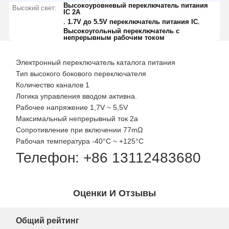
Высокоуровневый переключатель питания
Высокий свет:
IC 2A
,
,
1.7V до 5.5V переключатель питания IC
Высокоугольный переключатель с
непрерывным рабочим током
Электронный переключатель каталога питания
Тип высокого бокового переключателя
Количество каналов 1
Логика управления вводом активна.
Рабочее напряжение 1,7V ~ 5,5V
Максимальный непрерывный ток 2а
Сопротивление при включении 77mΩ
Рабочая температура -40°C ~ +125°C
Телефон: +86 13112483680
Оценки И Отзывы
Общий рейтинг