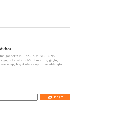
gönderin
İletişim