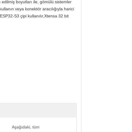
edilmiş boyutları ile, gömülü sistemler
 kullanın veya konektör aracılığıyla harici
ESP32-S3 çipi kullanılır,Xtensa 32 bit
Aşağıdaki, tüm
a