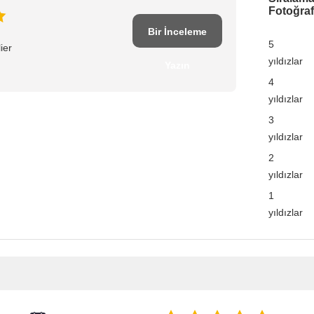
Fotoğraf
Bir İnceleme
5
ier
yıldızlar
Yazın
4
yıldızlar
3
yıldızlar
2
yıldızlar
1
yıldızlar