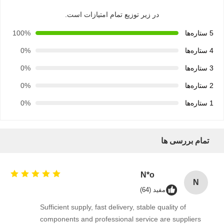
در زیر توزیع تمام امتیازات است.
5 ستاره‌ها
100%
4 ستاره‌ها
0%
3 ستاره‌ها
0%
2 ستاره‌ها
0%
1 ستاره‌ها
0%
تمام بررسی ها
N*o
N
مفید (64)
خانه
محصولات
دربارهی ما
کارخانه تور
Sufficient supply, fast delivery, stable quality of
components and professional service are suppliers