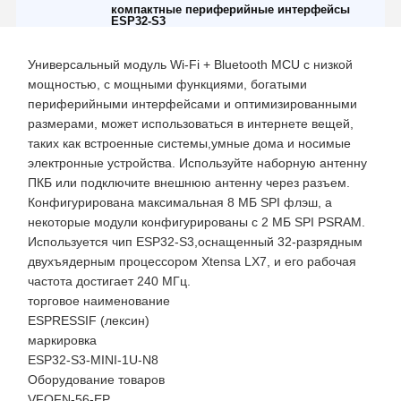
компактные периферийные интерфейсы
ESP32-S3
Универсальный модуль Wi-Fi + Bluetooth MCU с низкой
мощностью, с мощными функциями, богатыми
периферийными интерфейсами и оптимизированными
размерами, может использоваться в интернете вещей,
таких как встроенные системы,умные дома и носимые
электронные устройства. Используйте наборную антенну
ПКБ или подключите внешнюю антенну через разъем.
Конфигурирована максимальная 8 МБ SPI флэш, а
некоторые модули конфигурированы с 2 МБ SPI PSRAM.
Используется чип ESP32-S3,оснащенный 32-разрядным
двухъядерным процессором Xtensa LX7, и его рабочая
частота достигает 240 МГц.
торговое наименование
ESPRESSIF (лексин)
маркировка
ESP32-S3-MINI-1U-N8
Оборудование товаров
VFQFN-56-EP