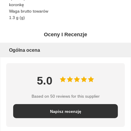
koronkę
Waga brutto towarów
1.3 g (g)
Oceny I Recenzje
Ogólna ocena
5.0
Based on 50 reviews for this supplier
Napisz recenzję