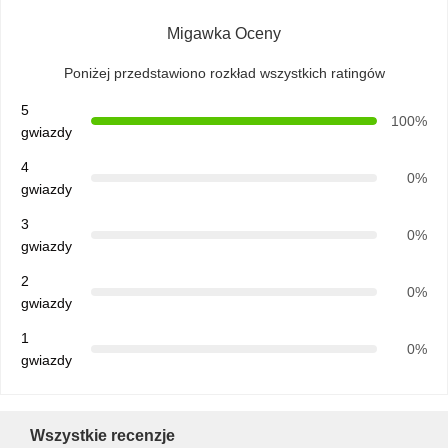
Migawka Oceny
Poniżej przedstawiono rozkład wszystkich ratingów
5
100%
gwiazdy
4
0%
gwiazdy
3
0%
gwiazdy
2
0%
gwiazdy
1
0%
gwiazdy
Dom
Produkty
O Nas
Wycieczka
Po Fabryce
Wszystkie recenzje