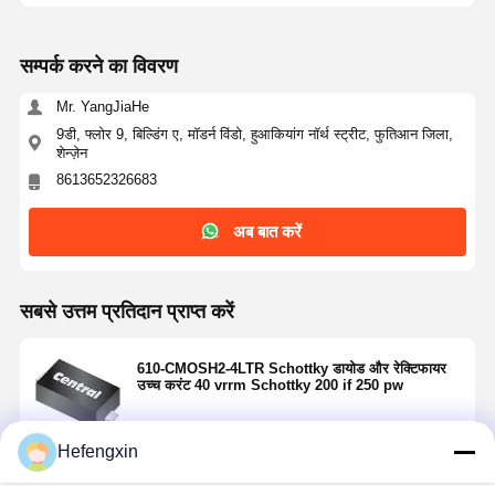
सम्पर्क करने का विवरण
Mr. YangJiaHe
9डी, फ्लोर 9, बिल्डिंग ए, मॉडर्न विंडो, हुआकियांग नॉर्थ स्ट्रीट, फुतिआन जिला,
शेन्ज़ेन
8613652326683
अब बात करें
सबसे उत्तम प्रतिदान प्राप्त करें
610-CMOSH2-4LTR Schottky डायोड और रेक्टिफायर
उच्च करंट 40 vrrm Schottky 200 if 250 pw
Hefengxin
जारी रखें