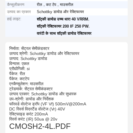
कैप्सूलीकरण
रील，कट टेप，माउसरील
उत्पाद का प्रकार
Schottky डायोड और रेक्टिफायर
हाई लाइट:
,
शॉट्की डायोड उच्च धारा 40 VRRM
,
शॉट्की रेक्टिफायर 200 IF 250 PW
वारंटी के साथ शॉट्की डायोड रेक्टिफायर
निर्माता:
सेंट्रल सेमीकंडक्टर
उत्पाद श्रेणी: Schottky डायोड और रेक्टिफायर
उत्पाद:
Schottky डायोड
विन्यास:
एकल
प्रौद्योगिकी: si
पैकेज:
रील
पैकेज: कटटेप
एनकैप्सुलेशन:
माउसरील
ट्रेडमार्क:
सेंट्रल सेमीकंडक्टर
उत्पाद प्रकार: Schottky डायोड और सुधारक
उप-श्रेणी: डायोड और निर्देशक
फॉरवर्ड वोल्टेज ड्रॉप (VF Vf) 500mV@200mA
DC रिवर्स विदस्टैंड वोल्टेज (Vr) 40V
रेक्टिफाइड करंट 200mA
रिवर्स करंट (IR) 50ua @ 20v
CMOSH2-4L.PDF