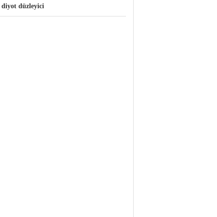
 diyot düzleyici