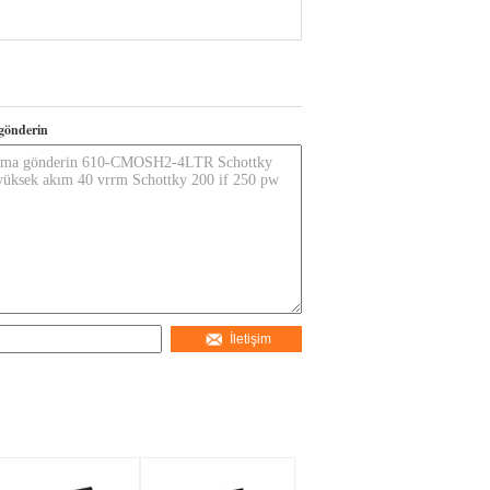
gönderin
İletişim