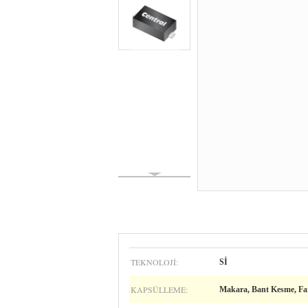
TEKNOLOJI:
Sİ
KAPSÜLLEME:
Makara, Bant Kesme, Fa