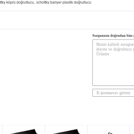
,
ttky köprü doğrultucu
schottky bariyer plastik doğrultucu
Sorgunuzu doğrudan bize 