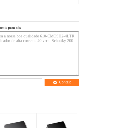
mente para nós
Contato