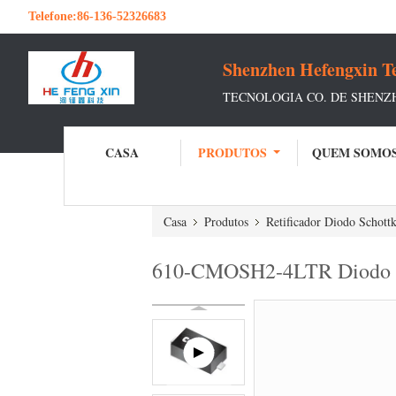
Telefone:
86-136-52326683
Shenzhen Hefengxin Te
TECNOLOGIA CO. DE SHENZ
CASA
PRODUTOS
QUEM SOMO
Casa
Produtos
Retificador Diodo Schott
610-CMOSH2-4LTR Diodo Scho