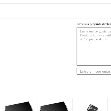
Envie sua pergunta direta