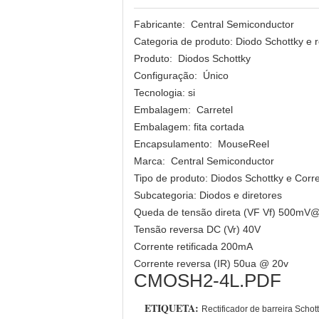
Fabricante:
Central Semiconductor
Categoria de produto: Diodo Schottky e re
Produto:
Diodos Schottky
Configuração:
Único
Tecnologia: si
Embalagem:
Carretel
Embalagem: fita cortada
Encapsulamento:
MouseReel
Marca:
Central Semiconductor
Tipo de produto: Diodos Schottky e Corr
Subcategoria: Diodos e diretores
Queda de tensão direta (VF Vf) 500m
Tensão reversa DC (Vr) 40V
Corrente retificada 200mA
Corrente reversa (IR) 50ua @ 20v
CMOSH2-4L.PDF
ETIQUETA:
Rectificador de barreira Schot