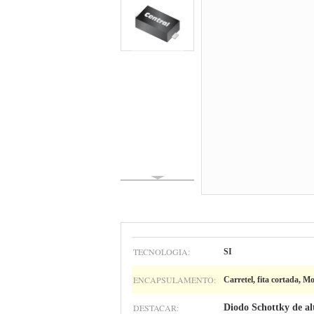
TECNOLOGIA:
SI
ENCAPSULAMENTO:
Carretel, fita cortada, M
DESTACAR:
Diodo Schottky de a