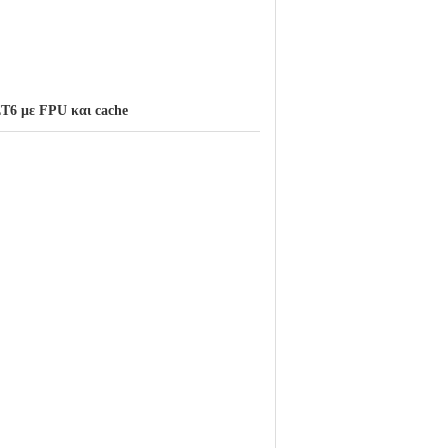
6 με FPU και cache