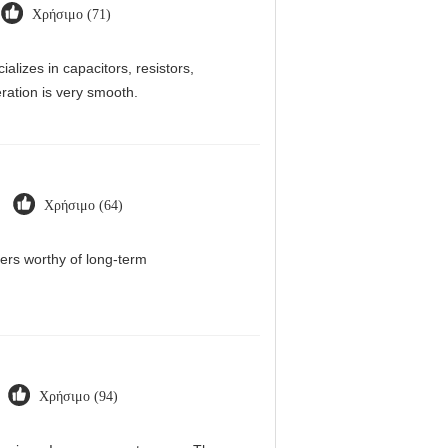
Χρήσιμο (71)
alizes in capacitors, resistors,
ration is very smooth.
Χρήσιμο (64)
iers worthy of long-term
Χρήσιμο (94)