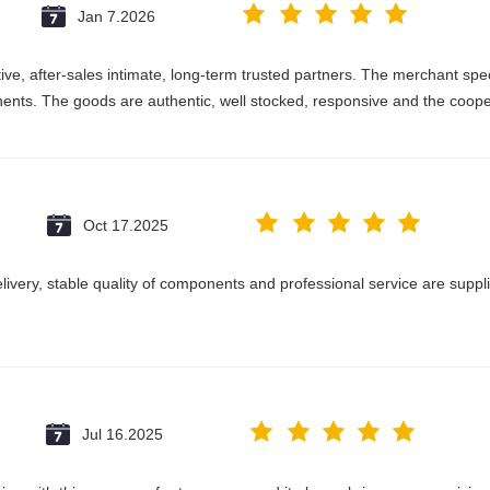
Jan 7.2026
e, after-sales intimate, long-term trusted partners. The merchant speci
nts. The goods are authentic, well stocked, responsive and the coope
Oct 17.2025
delivery, stable quality of components and professional service are suppl
Jul 16.2025