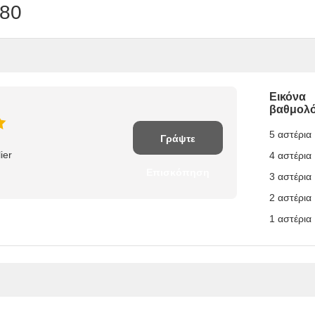
680
Εικόνα
βαθμολ
5 αστέρια
Γράψτε
ier
4 αστέρια
Επισκόπηση
3 αστέρια
2 αστέρια
1 αστέρια