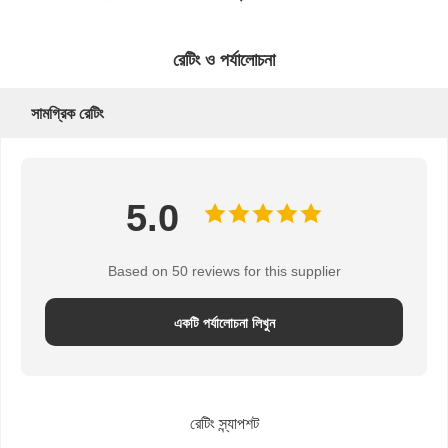
রেটিং ও পর্যালোচনা
সামগ্রিক রেটিং
5.0
Based on 50 reviews for this supplier
একটি পর্যালোচনা লিখুন
রেটিং স্ন্যাপশট