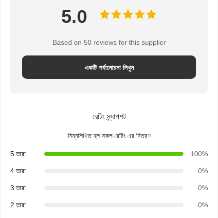
5.0
Based on 50 reviews for this supplier
একটি পর্যালোচনা লিখুন
রেটিং স্ন্যাপশট
নিম্নলিখিত হল সকল রেটিং এর বিতরণ
5 তারা
100%
4 তারা
0%
3 তারা
0%
2 তারা
0%