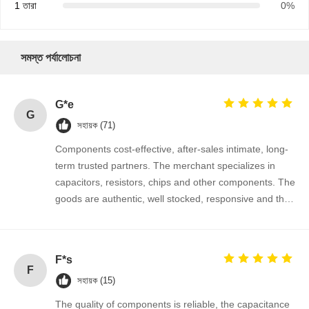
1 তারা
0%
সমস্ত পর্যালোচনা
G*e
G
সহায়ক (71)
Components cost-effective, after-sales intimate, long-
term trusted partners. The merchant specializes in
capacitors, resistors, chips and other components. The
goods are authentic, well stocked, responsive and the
cooperation is very smooth.
F*s
F
বাড়ি
পণ্য
আমাদের সম্পর্কে
কারখানা ভ্রমণ
সহায়ক (15)
The quality of components is reliable, the capacitance