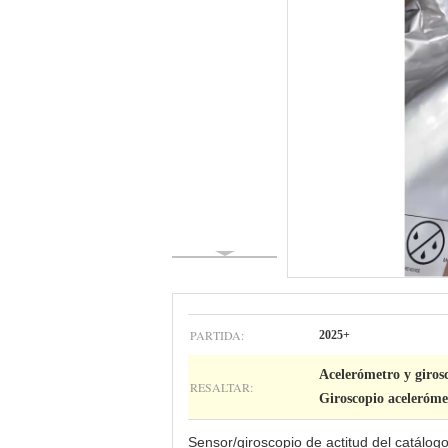
PARTIDA:
2025+
Acelerómetro y gir
RESALTAR:
Giroscopio aceler
Sensor/giroscopio de actitud del catálog