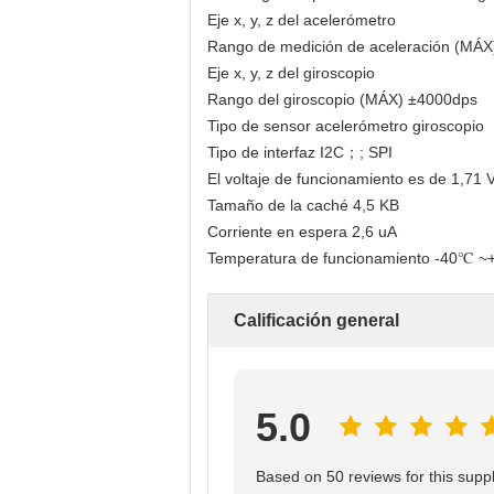
Eje x, y, z del acelerómetro
Rango de medición de aceleración (MÁX
Eje x, y, z del giroscopio
Rango del giroscopio (MÁX) ±4000dps
Tipo de sensor acelerómetro giroscopio
Tipo de interfaz I2C；; SPI
El voltaje de funcionamiento es de 1,71 V
Tamaño de la caché 4,5 KB
Corriente en espera 2,6 uA
Temperatura de funcionamiento -40℃ 
Calificación general
5.0
Based on 50 reviews for this suppl