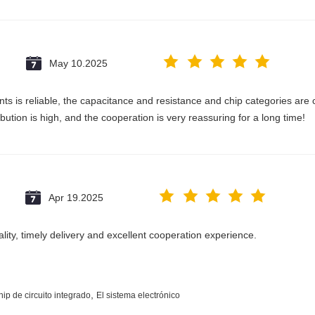
May 10.2025
ts is reliable, the capacitance and resistance and chip categories are c
ribution is high, and the cooperation is very reassuring for a long time!
Apr 19.2025
ality, timely delivery and excellent cooperation experience.
,
ip de circuito integrado
El sistema electrónico