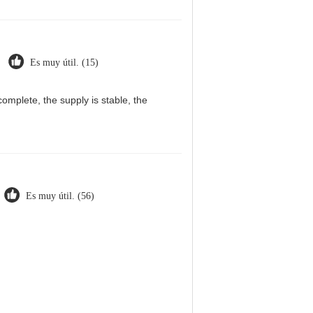
Es muy útil. (15)
omplete, the supply is stable, the
Es muy útil. (56)