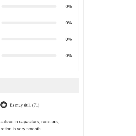
0%
0%
0%
0%
Es muy útil. (71)
alizes in capacitors, resistors,
ration is very smooth.