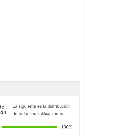
La siguiente es la distribución
de
ión
de todas las calificaciones
100%