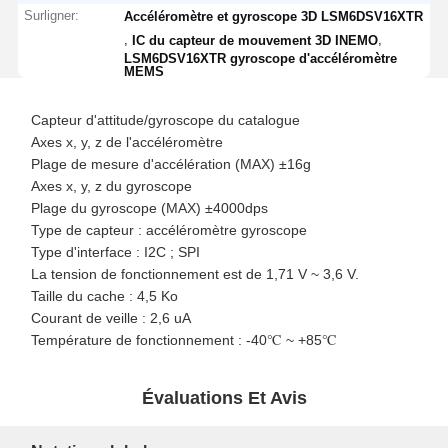
Surligner:
Accéléromètre et gyroscope 3D LSM6DSV16XTR
,
,
IC du capteur de mouvement 3D INEMO
LSM6DSV16XTR gyroscope d'accéléromètre
MEMS
Capteur d'attitude/gyroscope du catalogue
Axes x, y, z de l'accéléromètre
Plage de mesure d'accélération (MAX) ±16g
Axes x, y, z du gyroscope
Plage du gyroscope (MAX) ±4000dps
Type de capteur : accéléromètre gyroscope
Type d'interface : I2C ; SPI
La tension de fonctionnement est de 1,71 V ~ 3,6 V.
Taille du cache : 4,5 Ko
Courant de veille : 2,6 uA
Température de fonctionnement : -40℃ ~ +85℃
Évaluations Et Avis