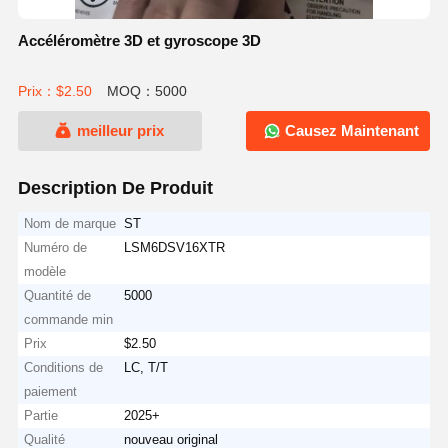
Accéléromètre 3D et gyroscope 3D
Prix：$2.50
MOQ：5000
meilleur prix
Causez Maintenant
Description De Produit
Nom de marque
ST
Numéro de
LSM6DSV16XTR
modèle
Quantité de
5000
commande min
Prix
$2.50
Conditions de
LC, T/T
paiement
Partie
2025+
Qualité
nouveau original