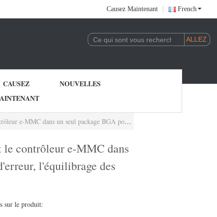
Causez Maintenant
French
CAUSEZ
NOUVELLES
AINTENANT
 fonctions telles que la correction d'erreur, l'équilibrage des pertes,
le contrôleur e-MMC dans
erreur, l'équilibrage des
s sur le produit: