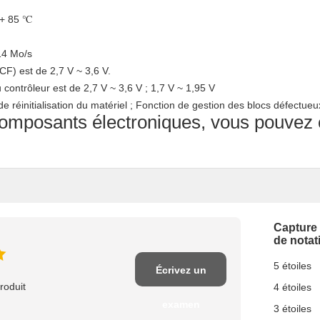
 + 85 ℃
 14 Mo/s
F) est de 2,7 V ~ 3,6 V.
ontrôleur est de 2,7 V ~ 3,6 V ; 1,7 V ~ 1,95 V
de réinitialisation du matériel ; Fonction de gestion des blocs défectueu
omposants électroniques, vous pouvez c
Capture
de notat
5 étoiles
Écrivez un
roduit
4 étoiles
examen
3 étoiles