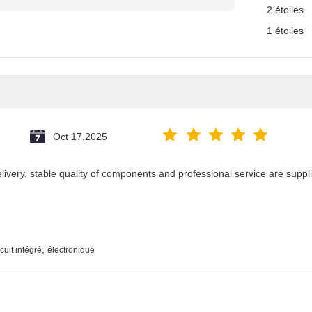
2 étoiles
1 étoiles
Oct 17.2025
delivery, stable quality of components and professional service are suppl
,
cuit intégré
électronique