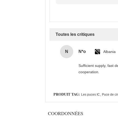
Toutes les critiques
N
N*o
Albania
Sufficient supply, fast 
cooperation.
PRODUIT TAG:
,
Les puces IC
Puce de cir
COORDONNÉES