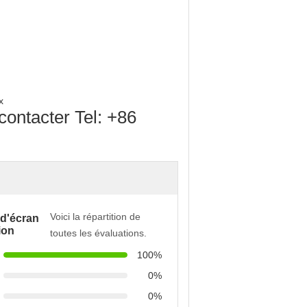
x
ontacter Tel: +86
Voici la répartition de
 d'écran
ion
toutes les évaluations.
100%
0%
0%