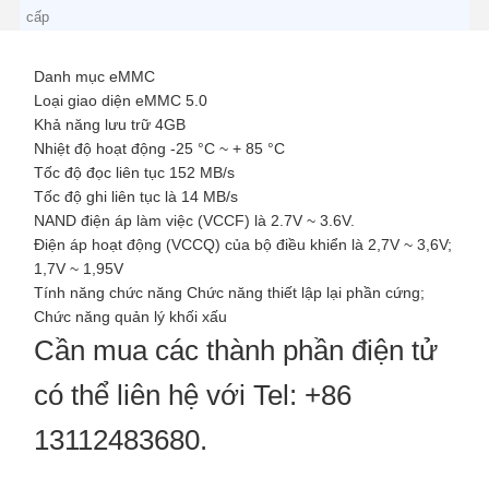
cấp
Danh mục eMMC
Loại giao diện eMMC 5.0
Khả năng lưu trữ 4GB
Nhiệt độ hoạt động -25 °C ~ + 85 °C
Tốc độ đọc liên tục 152 MB/s
Tốc độ ghi liên tục là 14 MB/s
NAND điện áp làm việc (VCCF) là 2.7V ~ 3.6V.
Điện áp hoạt động (VCCQ) của bộ điều khiển là 2,7V ~ 3,6V;
1,7V ~ 1,95V
Tính năng chức năng Chức năng thiết lập lại phần cứng;
Chức năng quản lý khối xấu
Cần mua các thành phần điện tử
có thể liên hệ với Tel: +86
13112483680.