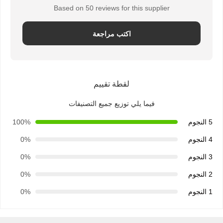
Based on 50 reviews for this supplier
اكتب مراجعة
لقطة تقييم
فيما يلي توزيع جميع التصنيفات
5 النجوم
100%
4 النجوم
0%
3 النجوم
0%
2 النجوم
0%
1 النجوم
0%