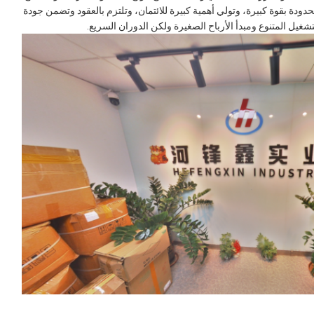
ودة بقوة كبيرة، وتولي أهمية كبيرة للائتمان، وتلتزم بالعقود وتضمن جودة
شغيل المتنوع ومبدأ الأرباح الصغيرة ولكن الدوران السريع.