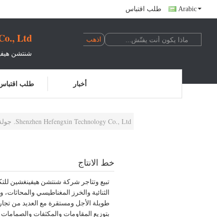
Arabic
طلب اقتباس
o., Ltd.
شنتشن هيفين
أخبار
طلب اقتباس
Shenzhen Hefengxin Technology Co., Ltd. جولة في المعمل
خط الانتاج
تبيع وتتاجر شركة شنتشن هيفينغشين للتك
الثنائية والخرز المغناطيسي والمحاثات، وا
طويلة الأجل ومستقرة مع العديد من تجار ا
بتوزيع المقاومات والمكثفات والصمامات ال