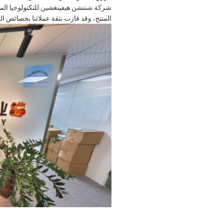
شركة شنتشن هيفينغشين للتكنولوجيا المحد
المنتج، وقد فازت بثقة عملائنا بخصائص الت