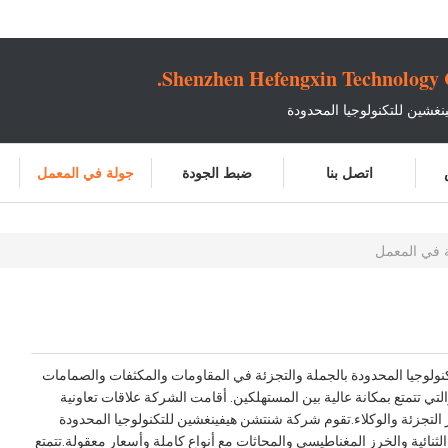
Shenzhen Hefengxin Technology C
غشين للتكنولوجيا المحدودة
اتصل بنا
ضبط الجودة
جولة في المعمل
نولوجيا المحدودة بالجملة والتجزئة في المقاومات والمكثفات والصمامات
لتي تتمتع بمكانة عالية بين المستهلكين. أقامت الشركة علاقات تعاونية
لتجزئة والوكلاء.
تقوم شركة شنتشن هيفينغشين للتكنولوجيا المحدودة
ثنائية والخرز المغناطيسي والمحاثات مع أنواع كاملة وأسعار معقولة.
تتمتع