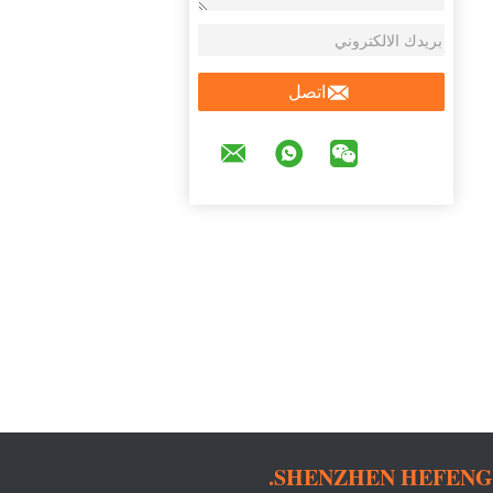
اتصل
SHENZHEN HEFENGX