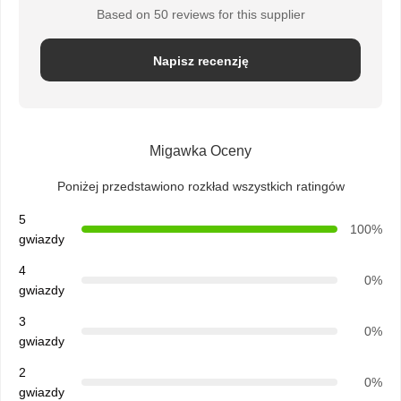
Based on 50 reviews for this supplier
Napisz recenzję
Migawka Oceny
Poniżej przedstawiono rozkład wszystkich ratingów
5
100%
gwiazdy
4
0%
gwiazdy
3
0%
gwiazdy
2
0%
gwiazdy