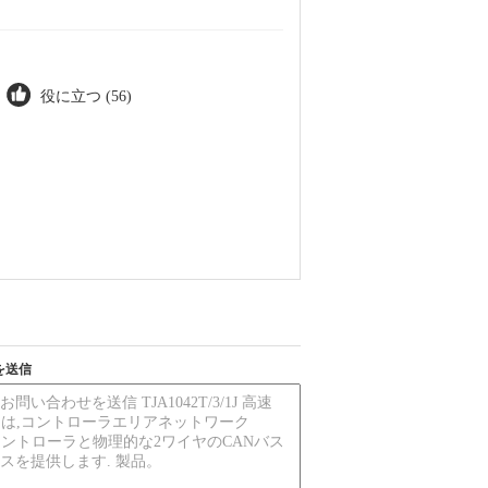
役に立つ (56)
を送信