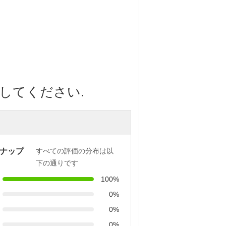
連絡してください.
ナップ
すべての評価の分布は以
下の通りです
100%
0%
0%
0%