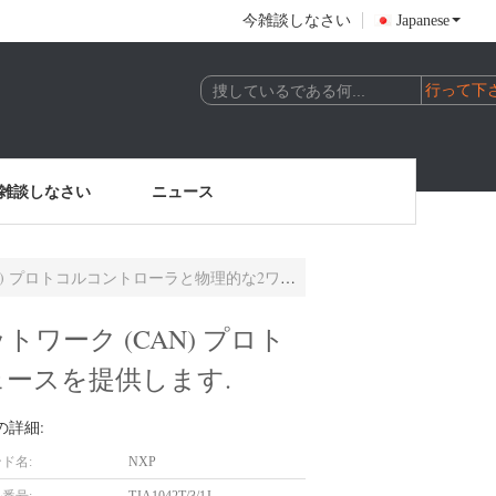
今雑談しなさい
Japanese
雑談しなさい
ニュース
物理的な2ワイヤのCANバス間のインターフェースを提供します.
トワーク (CAN) プロト
ースを提供します.
の詳細:
ド名:
NXP