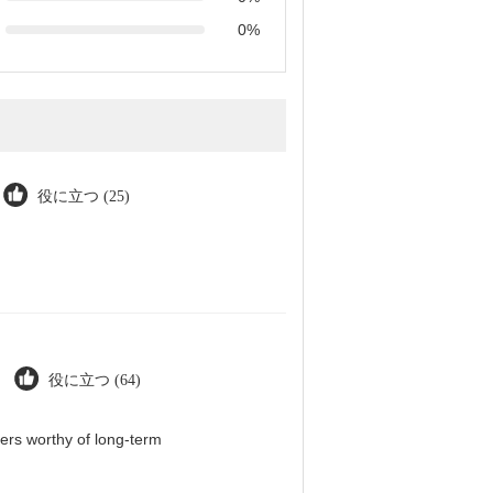
0%
役に立つ (25)
役に立つ (64)
iers worthy of long-term