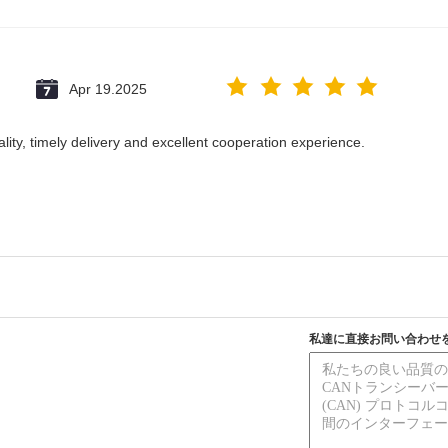
Apr 19.2025
ality, timely delivery and excellent cooperation experience.
私達に直接お問い合わせ