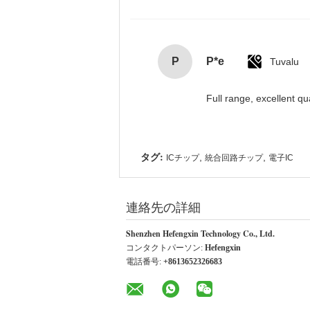
P
P*e
Tuvalu
Full range, excellent qu
タグ:
,
,
ICチップ
統合回路チップ
電子IC
連絡先の詳細
Shenzhen Hefengxin Technology Co., Ltd.
コンタクトパーソン:
Hefengxin
電話番号:
+8613652326683