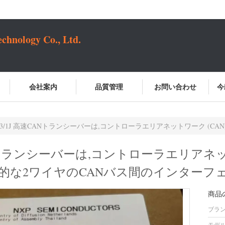
chnology Co., Ltd.
会社案内
品質管理
お問い合わせ
今
T/3/1J 高速CANトランシーバーは,コントローラエリアネットワーク (CAN) プロトコルコントローラと
高速CANトランシーバーは,コントローラエリアネッ
的な2ワイヤのCANバス間のインターフェ
商品
ブラン