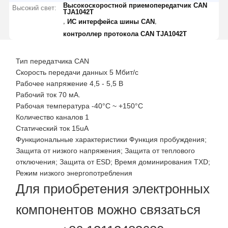
Высокоскоростной приемопередатчик CAN
Высокий свет:
TJA1042T
,
,
ИС интерфейса шины CAN
контроллер протокола CAN TJA1042T
Тип передатчика CAN
Скорость передачи данных 5 Мбит/с
Рабочее напряжение 4,5 - 5,5 В
Рабочий ток 70 мА.
Рабочая температура -40°C ~ +150°C
Количество каналов 1
Статический ток 15uA
Функциональные характеристики Функция пробуждения;
Защита от низкого напряжения; Защита от теплового
отключения; Защита от ESD; Время доминирования TXD;
Режим низкого энергопотребления
Для приобретения электронных
компонентов можно связаться