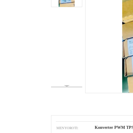
MENYOROTI:
Konverter PWM TP