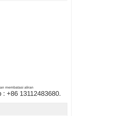
kan membatasi aliran
p : +86 13112483680.