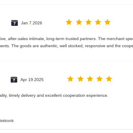
Jan 7.2026
e, after-sales intimate, long-term trusted partners. The merchant speci
nts. The goods are authentic, well stocked, responsive and the coope
Apr 19.2025
ality, timely delivery and excellent cooperation experience.
lektronik