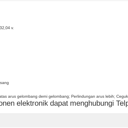
32,04 v.
asang
batas arus gelombang demi gelombang; Perlindungan arus lebih; Cegu
nen elektronik dapat menghubungi Tel