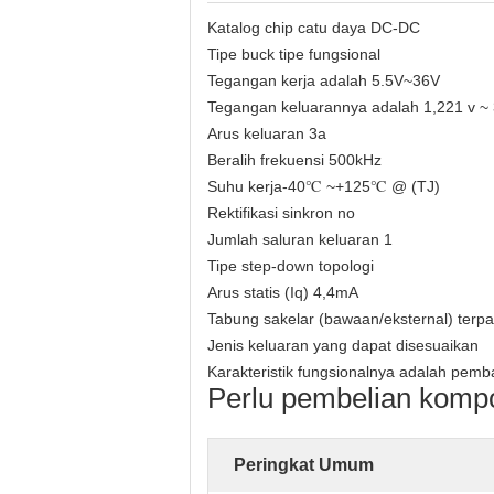
Katalog chip catu daya DC-DC
Tipe buck tipe fungsional
Tegangan kerja adalah 5.5V~36V
Tegangan keluarannya adalah 1,221 v ~ 
Arus keluaran 3a
Beralih frekuensi 500kHz
Suhu kerja-40℃ ~+125℃ @ (TJ)
Rektifikasi sinkron no
Jumlah saluran keluaran 1
Tipe step-down topologi
Arus statis (Iq) 4,4mA
Tabung sakelar (bawaan/eksternal) terp
Jenis keluaran yang dapat disesuaikan
Karakteristik fungsionalnya adalah pem
Perlu pembelian kompo
Peringkat Umum