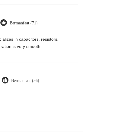
Bermanfaat (71)
alizes in capacitors, resistors,
ration is very smooth.
Bermanfaat (56)