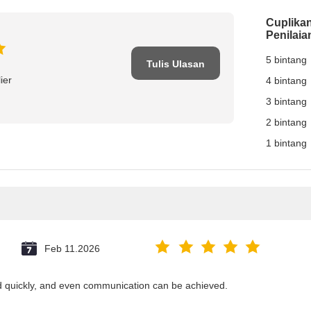
Cuplika
Penilaia
5 bintang
Tulis Ulasan
ier
4 bintang
3 bintang
2 bintang
1 bintang
Feb 11.2026
ed quickly, and even communication can be achieved.