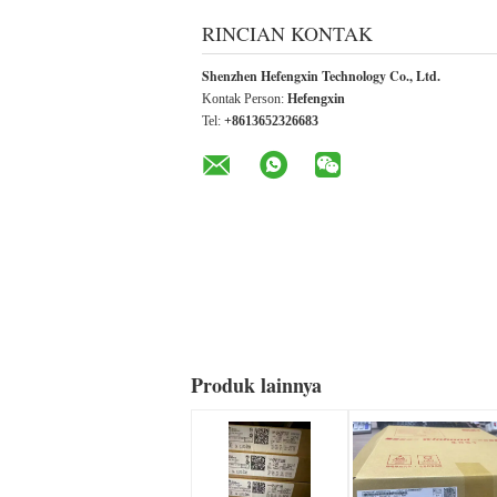
RINCIAN KONTAK
Shenzhen Hefengxin Technology Co., Ltd.
Kontak Person:
Hefengxin
Tel:
+8613652326683
Produk lainnya