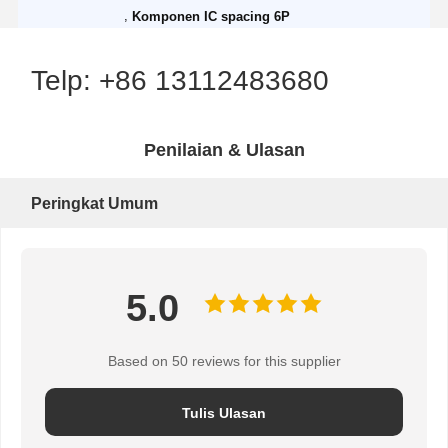
,
Komponen IC spacing 6P
Telp: +86 13112483680
Penilaian & Ulasan
Peringkat Umum
5.0
Based on 50 reviews for this supplier
Tulis Ulasan