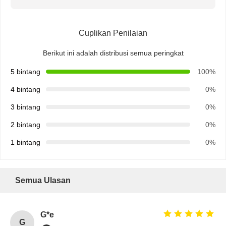
Cuplikan Penilaian
Berikut ini adalah distribusi semua peringkat
5 bintang
100%
4 bintang
0%
3 bintang
0%
2 bintang
0%
1 bintang
0%
Semua Ulasan
G*e
G