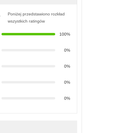
Poniżej przedstawiono rozkład
a
wszystkich ratingów
100%
0%
0%
0%
0%