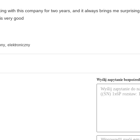
king with this company for two years, and it always brings me surprisin
 is very good
,
ony
elektroniczny
Wyślij zapytanie bezpośred