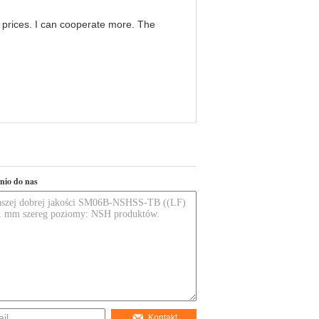
g prices. I can cooperate more. The
nio do nas
Kontakt