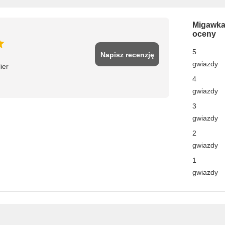
Migawk
oceny
5
Napisz recenzję
gwiazdy
ier
4
gwiazdy
3
gwiazdy
2
gwiazdy
1
gwiazdy