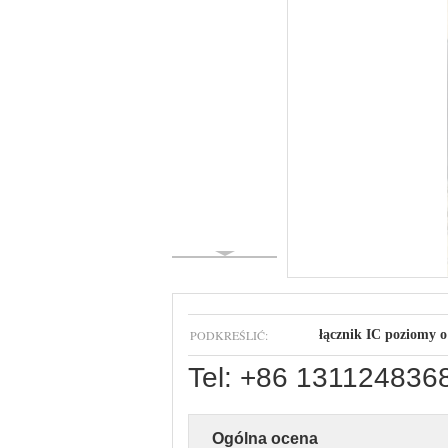
PODKREŚLIĆ:
łącznik IC poziomy 
Tel: +86 131124836
Ogólna ocena