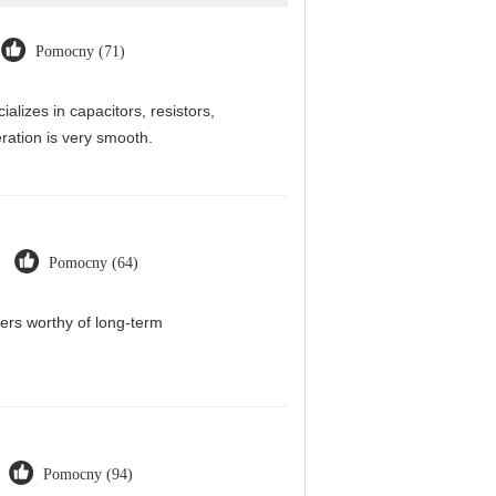
Pomocny (71)
alizes in capacitors, resistors,
ration is very smooth.
Pomocny (64)
iers worthy of long-term
Pomocny (94)