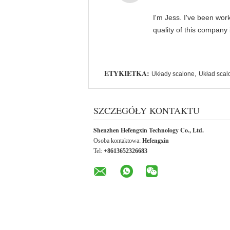
I'm Jess. I've been wor
quality of this company
ETYKIETKA:
,
Układy scalone
Układ scal
SZCZEGÓŁY KONTAKTU
Shenzhen Hefengxin Technology Co., Ltd.
Osoba kontaktowa:
Hefengxin
Tel:
+8613652326683