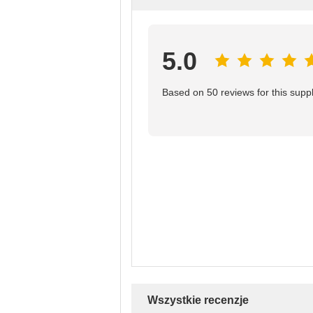
5.0
Based on 50 reviews for this suppl
Wszystkie recenzje