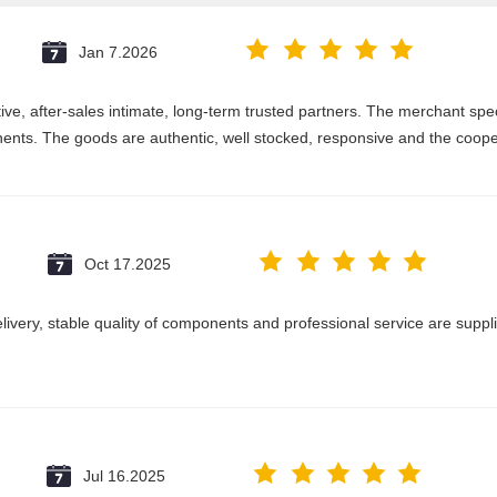
Jan 7.2026
e, after-sales intimate, long-term trusted partners. The merchant speci
nts. The goods are authentic, well stocked, responsive and the coope
Oct 17.2025
delivery, stable quality of components and professional service are suppl
Jul 16.2025