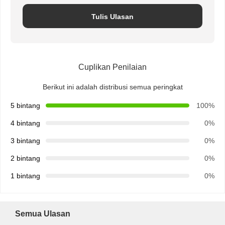
Tulis Ulasan
Cuplikan Penilaian
Berikut ini adalah distribusi semua peringkat
5 bintang
100%
4 bintang
0%
3 bintang
0%
2 bintang
0%
1 bintang
0%
Rumah
Produk
Tentang Kita
Wisata
Pabrik
Semua Ulasan