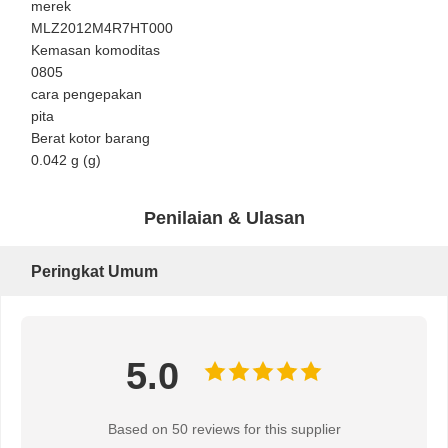
merek
MLZ2012M4R7HT000
Kemasan komoditas
0805​
cara pengepakan
pita
Berat kotor barang
0.042 g (g)
Penilaian & Ulasan
Peringkat Umum
5.0
Based on 50 reviews for this supplier