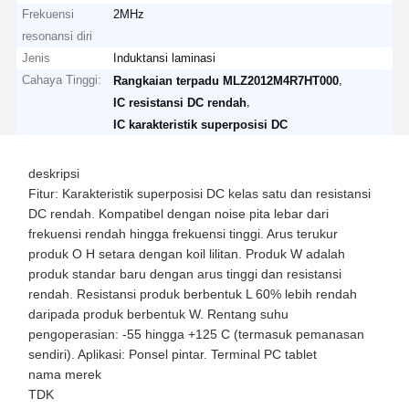
Frekuensi
2MHz
resonansi diri
Jenis
Induktansi laminasi
Cahaya Tinggi:
,
Rangkaian terpadu MLZ2012M4R7HT000
,
IC resistansi DC rendah
IC karakteristik superposisi DC
deskripsi
Fitur: Karakteristik superposisi DC kelas satu dan resistansi
DC rendah. Kompatibel dengan noise pita lebar dari
frekuensi rendah hingga frekuensi tinggi. Arus terukur
produk O H setara dengan koil lilitan. Produk W adalah
produk standar baru dengan arus tinggi dan resistansi
rendah. Resistansi produk berbentuk L 60% lebih rendah
daripada produk berbentuk W. Rentang suhu
pengoperasian: -55 hingga +125 C (termasuk pemanasan
sendiri). Aplikasi: Ponsel pintar. Terminal PC tablet
nama merek
TDK