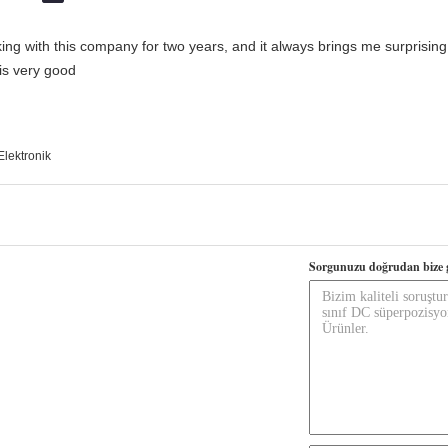
king with this company for two years, and it always brings me surprisin
 is very good
Elektronik
Sorgunuzu doğrudan bize 