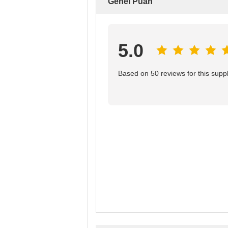
Genel Puan
5.0
Based on 50 reviews for this suppl