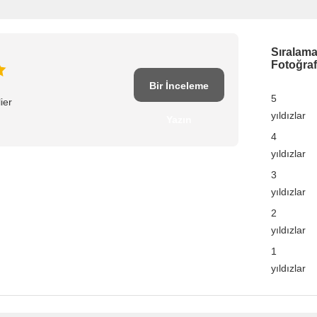
Sıralam
Fotoğraf
Bir İnceleme
5
ier
yıldızlar
Yazın
4
yıldızlar
3
yıldızlar
2
yıldızlar
1
yıldızlar