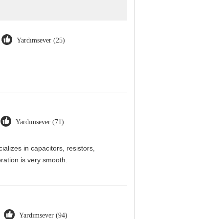
Yardımsever (25)
Yardımsever (71)
alizes in capacitors, resistors,
ration is very smooth.
Yardımsever (94)