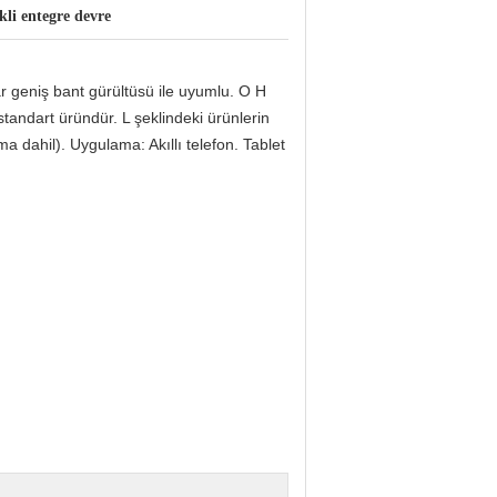
kli entegre devre
ar geniş bant gürültüsü ile uyumlu. O H
tandart üründür. L şeklindeki ürünlerin
a dahil). Uygulama: Akıllı telefon. Tablet