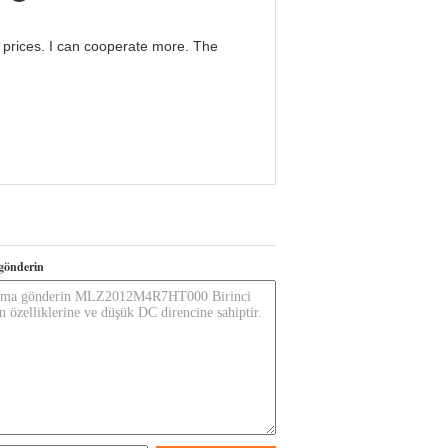
g prices. I can cooperate more. The
gönderin