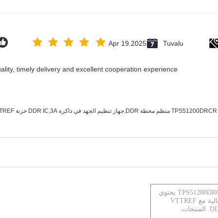
Apr 19.2025
Tuvalu
ality, timely delivery and excellent cooperation experience.
TPS51200DRCR منظم محطة DDR,جهاز تنظيم الجهد في ذاكرة DDR IC,3A خزنة VTTREF للتيار المغسل