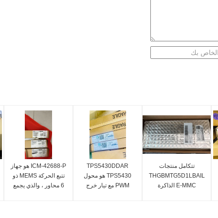
تتكامل منتجات
TPS5430DDAR
ICM-42688-P هو جهاز
THGBMTG5D1LBAIL
TPS5430 هو محول
تتبع الحركة MEMS ذو
E-MMC الذاكرة
PWM مع تيار خرج
6 محاور ، والذي يجمع
الفلاشية وحدة تحكم e-
عالي، والذي يدمج
بين جهاز تحريك ذو 3
MMC في حزمة BGA
مقاومة منخفضة
محاور ومقياس تسارع
واحدة لأداء وظائف مثل
وMOSFET ذات قناة N
ذو 3 محاور.