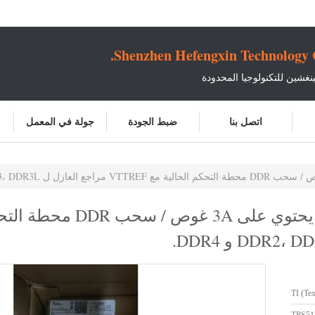
Shenzhen Hefengxin Technology C
غشين للتكنولوجيا المحدودة
اتصل بنا
ضبط الجودة
جولة في المعمل
TI (Te