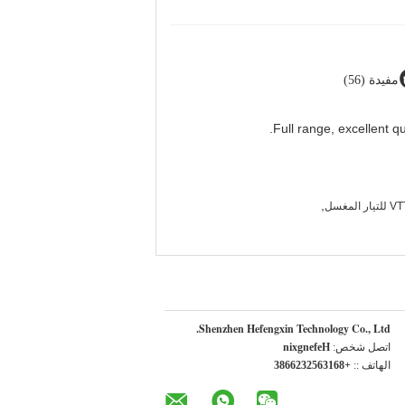
مفيدة (56)
Full range, excellent qu
,
Shenzhen Hefengxin Technology Co., Ltd.
اتصل شخص:
Hefengxin
الهاتف ::
+8613652326683