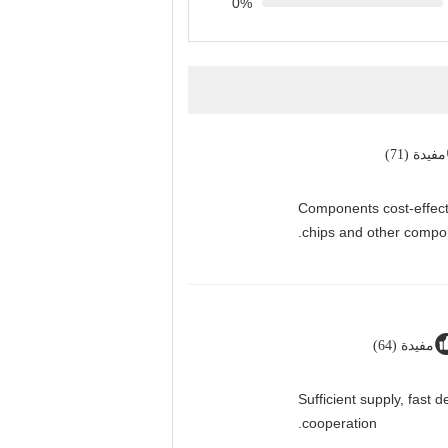
0%
مفيدة (71)
Components cost-effectiv
chips and other compon
مفيدة (64)
Sufficient supply, fast 
cooperation.