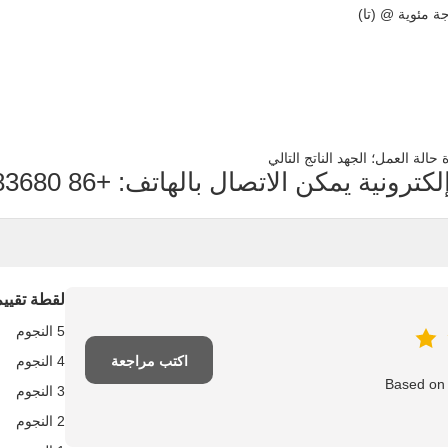
 حالة العمل؛ الجهد الناتج التالي
ة يمكن الاتصال بالهاتف: +86 13112483680.
لقطة تقييم
5 النجوم
اكتب مراجعة
4 النجوم
Based on 5
3 النجوم
2 النجوم