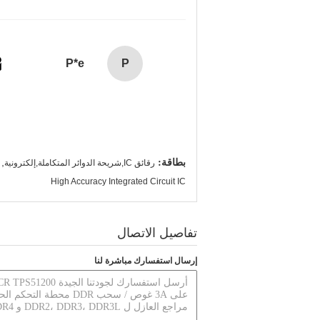
P*e
P
بطاقة:
,
رقائق IC,شريحة الدوائر المتكاملة,إلكترونية
High Accuracy Integrated Circuit IC
تفاصيل الاتصال
إرسال استفسارك مباشرة لنا