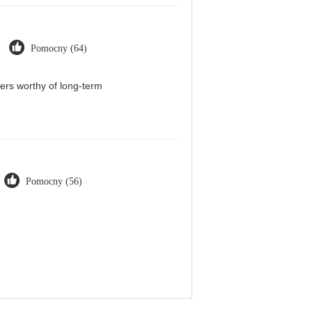
Pomocny (64)
iers worthy of long-term
Pomocny (56)