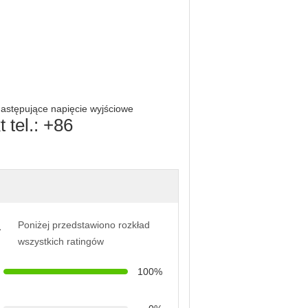
astępujące napięcie wyjściowe
tel.: +86
Poniżej przedstawiono rozkład
a
wszystkich ratingów
100%