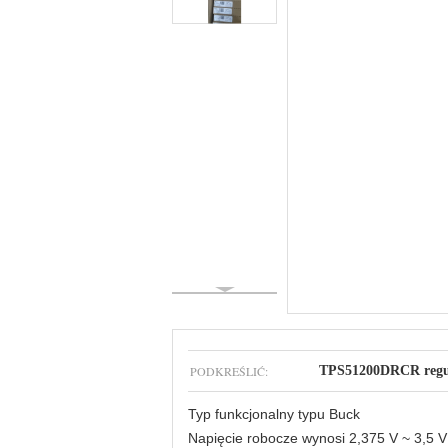
PODKREŚLIĆ:
TPS51200DRCR regul
Typ funkcjonalny typu Buck
Napięcie robocze wynosi 2,375 V ~ 3,5 V