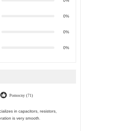
0%
0%
0%
0%
Pomocny (71)
alizes in capacitors, resistors,
ration is very smooth.